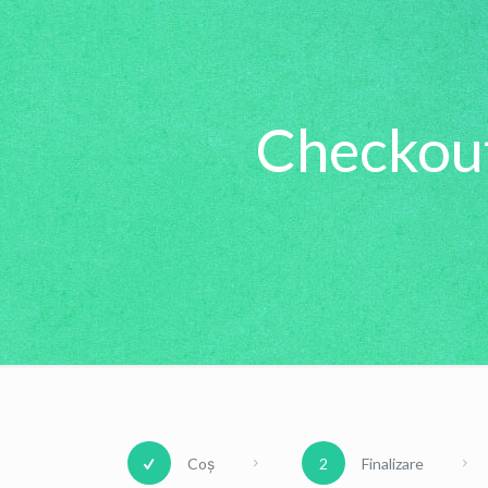
Checkou
Coș
2
Finalizare