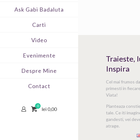
Ask Gabi Badaluta
Carti
Video
Evenimente
Traieste, 
Inspira
Despre Mine
Cel mai frumos dar
Contact
primesti in fiecare
Viata!
Planteaza consti
0
lei 0,00
tale. Ce iti imagin
gandesti, vei deve
atrage.