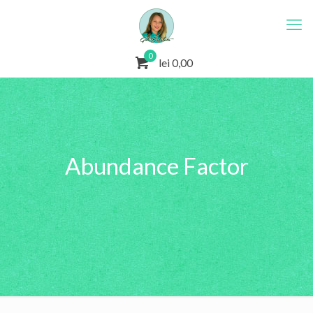
0
lei 0,00
Abundance Factor