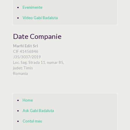
Evenimente
Video Gabi Badaluta
Date Companie
Marfil Edit Srl
CIF 41456846
J35/3037/2019
Loc. Sag, Strada 11, numar 85,
judet: Timis
Romania
Home
Ask Gabi Badaluta
Contul meu