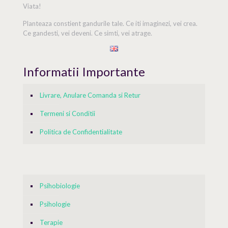
Viata!
Planteaza constient gandurile tale. Ce iti imaginezi, vei crea.
Ce gandesti, vei deveni. Ce simti, vei atrage.
Informatii Importante
Livrare, Anulare Comanda si Retur
Termeni si Conditii
Politica de Confidentialitate
Psihobiologie
Psihologie
Terapie