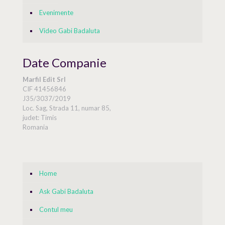
Evenimente
Video Gabi Badaluta
Date Companie
Marfil Edit Srl
CIF 41456846
J35/3037/2019
Loc. Sag, Strada 11, numar 85,
judet: Timis
Romania
Home
Ask Gabi Badaluta
Contul meu