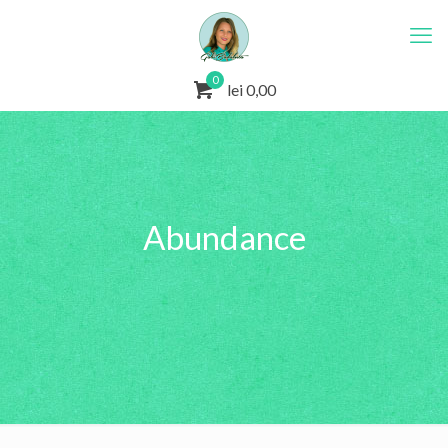
0
lei 0,00
Abundance