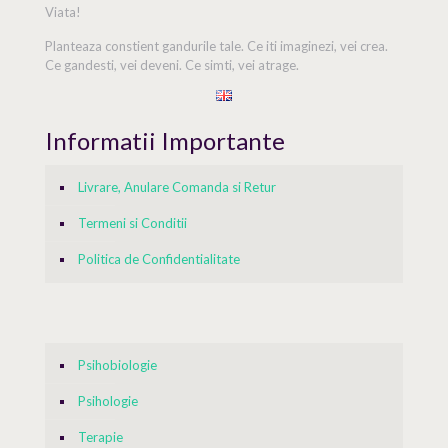
Viata!
Planteaza constient gandurile tale. Ce iti imaginezi, vei crea.
Ce gandesti, vei deveni. Ce simti, vei atrage.
Informatii Importante
Livrare, Anulare Comanda si Retur
Termeni si Conditii
Politica de Confidentialitate
Psihobiologie
Psihologie
Terapie