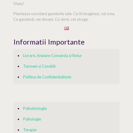
Viata!
Planteaza constient gandurile tale. Ce iti imaginezi, vei crea.
Ce gandesti, vei deveni. Ce simti, vei atrage.
Informatii Importante
Livrare, Anulare Comanda si Retur
Termeni si Conditii
Politica de Confidentialitate
Psihobiologie
Psihologie
Terapie