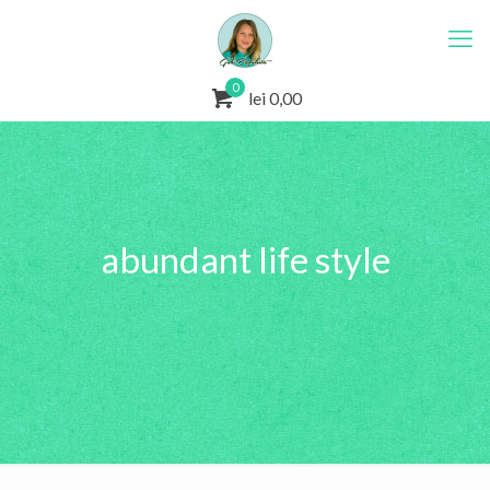
0
lei 0,00
abundant life style