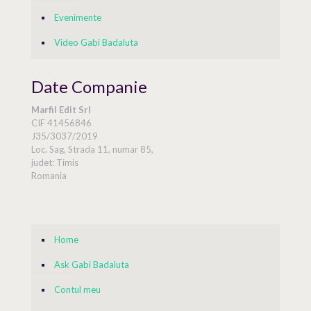
Evenimente
Video Gabi Badaluta
Date Companie
Marfil Edit Srl
CIF 41456846
J35/3037/2019
Loc. Sag, Strada 11, numar 85,
judet: Timis
Romania
Home
Ask Gabi Badaluta
Contul meu