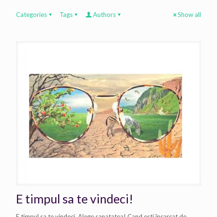
Categories
Tags
Authors
Show all
E timpul sa te vindeci!
E timpul sa te vindeci. Alege sanatatea! Cand esti încarcat de