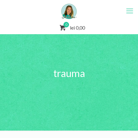
0
lei 0,00
trauma