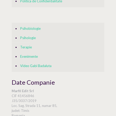
Politica de Confidentialitate
Psihobiologie
Psihologie
Terapie
Evenimente
Video Gabi Badaluta
Date Companie
Marfil Edit Srl
CIF 41456846
J35/3037/2019
Loc. Sag, Strada 11, numar 85,
judet: Timis
Romania