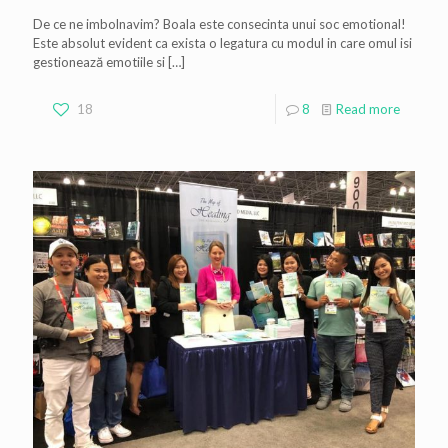
De ce ne imbolnavim? Boala este consecinta unui soc emotional!
Este absolut evident ca exista o legatura cu modul in care omul isi
gestionează emotiile si
[…]
18
8
Read more