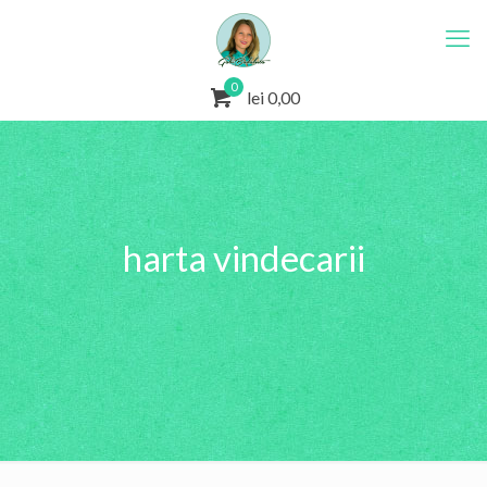
0
lei 0,00
harta vindecarii