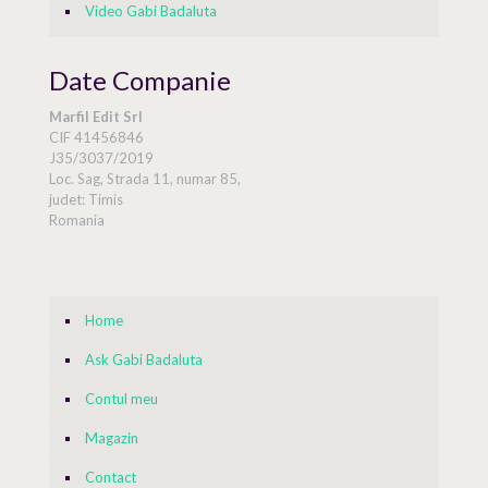
Video Gabi Badaluta
Date Companie
Marfil Edit Srl
CIF 41456846
J35/3037/2019
Loc. Sag, Strada 11, numar 85,
judet: Timis
Romania
Home
Ask Gabi Badaluta
Contul meu
Magazin
Contact