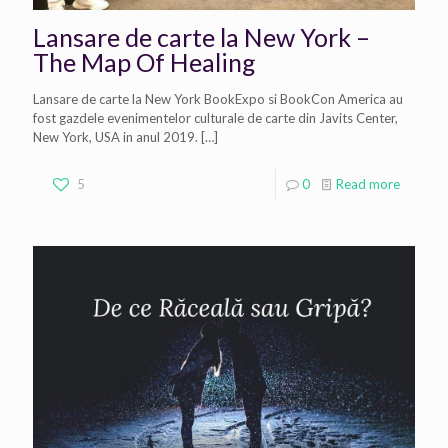
Lansare de carte la New York –
The Map Of Healing
Lansare de carte la New York BookExpo si BookCon America au
fost gazdele evenimentelor culturale de carte din Javits Center,
New York, USA in anul 2019.
[…]
5
0
Read more