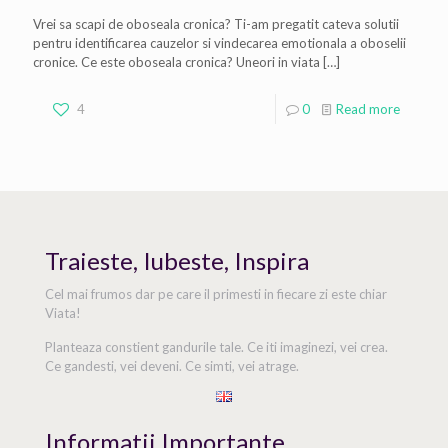
Vrei sa scapi de oboseala cronica? Ti-am pregatit cateva solutii
pentru identificarea cauzelor si vindecarea emotionala a oboselii
cronice. Ce este oboseala cronica? Uneori in viata
[…]
4
0
Read more
Traieste, Iubeste, Inspira
Cel mai frumos dar pe care il primesti in fiecare zi este chiar
Viata!
Planteaza constient gandurile tale. Ce iti imaginezi, vei crea.
Ce gandesti, vei deveni. Ce simti, vei atrage.
Informatii Importante