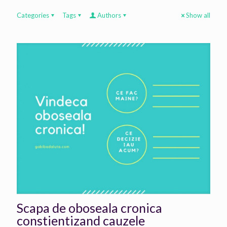
Categories
Tags
Authors
Show all
Scapa de oboseala cronica
constientizand cauzele