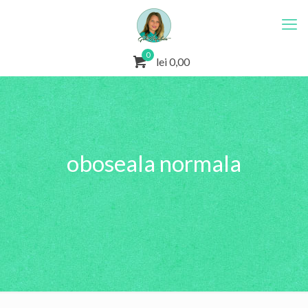
0
lei 0,00
oboseala normala