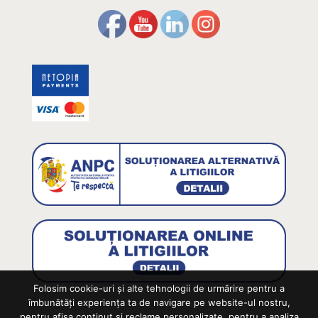
Folosim cookie-uri și alte tehnologii de urmărire pentru a
îmbunătăți experiența ta de navigare pe website-ul nostru,
pentru afișa conținut și reclame personalizate, pentru a analiza