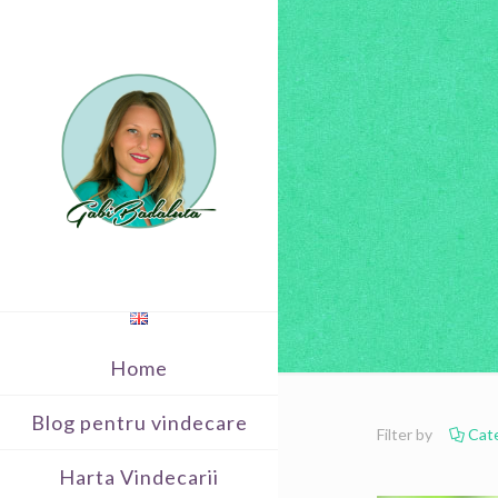
Home
Blog pentru vindecare
Filter by
Cat
Harta Vindecarii