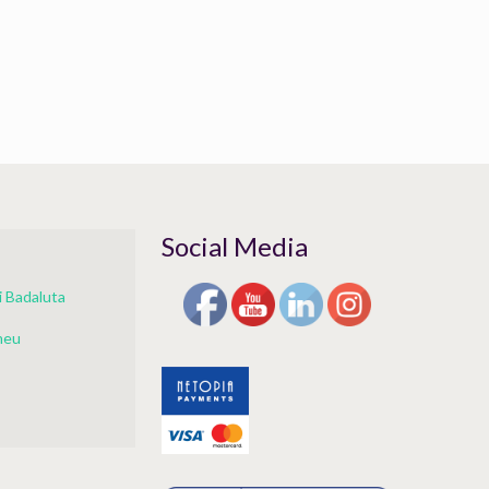
Social Media
 Badaluta
meu