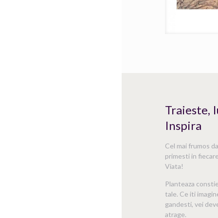
Traieste, 
Inspira
Cel mai frumos dar
primesti in fiecare
Viata!
Planteaza consti
tale. Ce iti imagin
gandesti, vei deve
atrage.