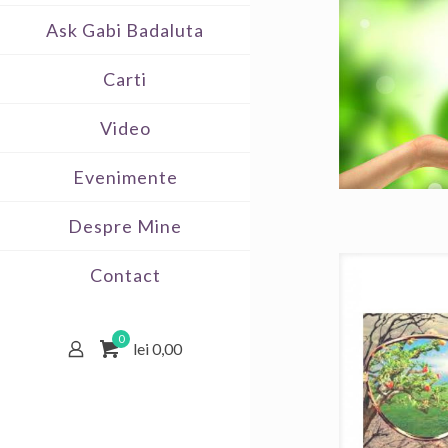
Ask Gabi Badaluta
Carti
Video
Evenimente
Despre Mine
Contact
0
lei 0,00