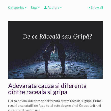
Categories
Tags
Authors
Show all
Adevarata cauza si diferenta
dintre raceala si gripa
Hai sa privim indeaproape diferenta dintre raceala si gripa. Prima
regulă a sanatatii: de fapt, totul este despre tine! Ce poate fi mai
confortabil pentru un
[…]