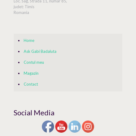
Loc. Sag, Strada 11, numar 85,
judet: Timis
Romania
Home
Ask Gabi Badaluta
Contul meu
Magazin
Contact
Social Media