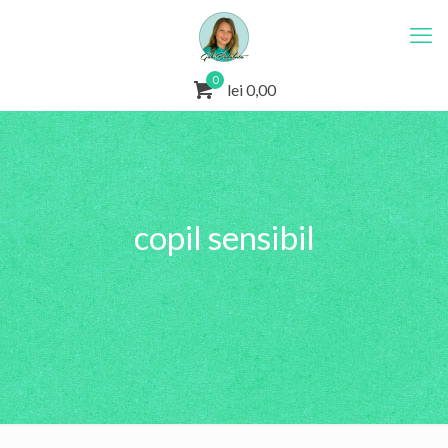
0
lei 0,00
copil sensibil