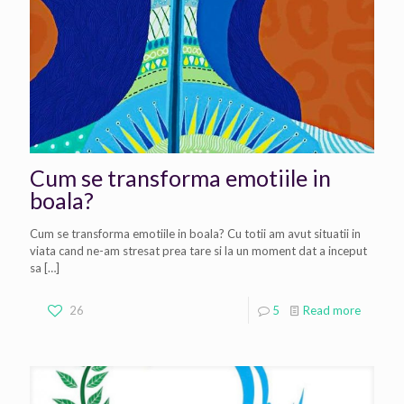
Cum se transforma emotiile in
boala?
Cum se transforma emotiile in boala? Cu totii am avut situatii in
viata cand ne-am stresat prea tare si la un moment dat a inceput
sa
[…]
26
5
Read more