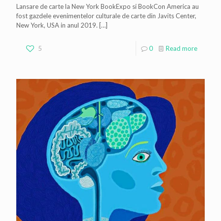
Lansare de carte la New York BookExpo si BookCon America au
fost gazdele evenimentelor culturale de carte din Javits Center,
New York, USA in anul 2019.
[…]
5
0
Read more