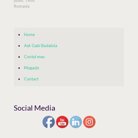
judet: Timis
Romania
Home
Ask Gabi Badaluta
Contul meu
Magazin
Contact
Social Media