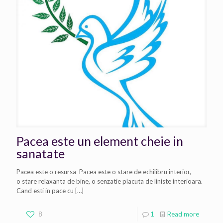
Pacea este un element cheie in
sanatate
Pacea este o resursa Pacea este o stare de echilibru interior,
o stare relaxanta de bine, o senzatie placuta de liniste interioara.
Cand esti in pace cu
[…]
8
1
Read more