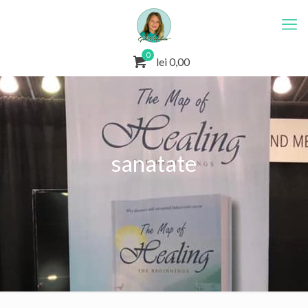
0
lei 0,00
sanatate