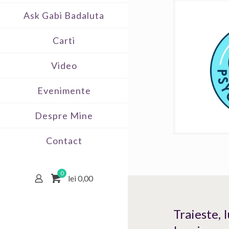
Ask Gabi Badaluta
Carti
Video
Evenimente
Despre Mine
Contact
0
lei 0,00
Traieste, 