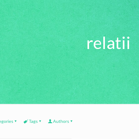
relatii
egories
Tags
Authors