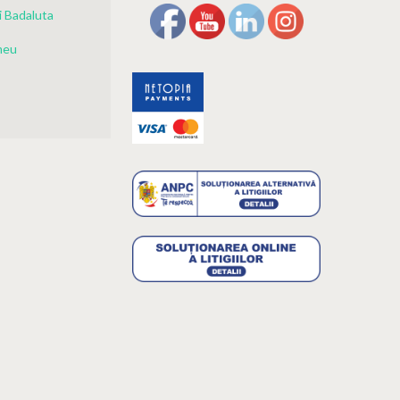
 Badaluta
meu