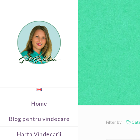
Home
Blog pentru vindecare
Filter by
Cat
Harta Vindecarii